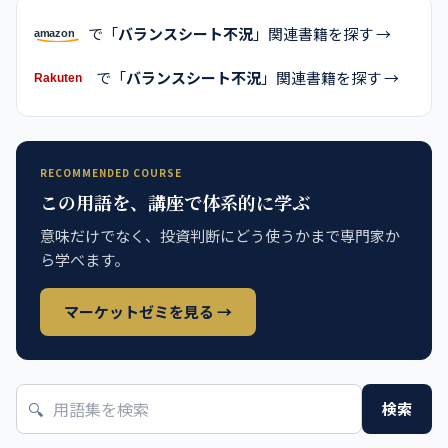
で「
バランスシート不況
」関連書籍を探す →
で「
バランスシート不況
」関連書籍を探す →
RECOMMENDED COURSE
この用語を、講座で体系的に学ぶ
意味だけでなく、投資判断にどう使うかまで専門家か
ら学べます。
マーケットゼミを見る →
🔍
検索