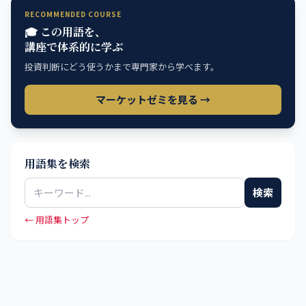
RECOMMENDED COURSE
🎓 この用語を、
講座で体系的に学ぶ
投資判断にどう使うかまで専門家から学べます。
マーケットゼミを見る →
用語集を検索
検索
← 用語集トップ