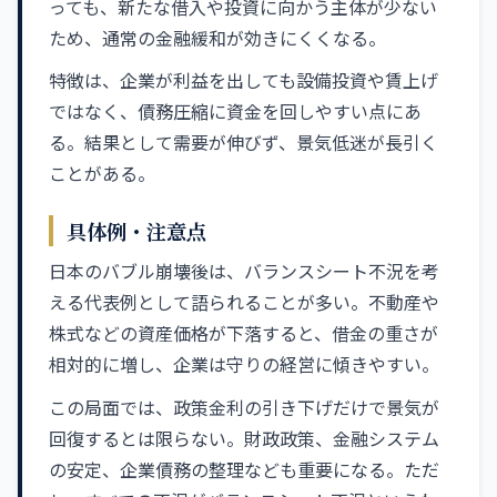
っても、新たな借入や投資に向かう主体が少ない
ため、通常の金融緩和が効きにくくなる。
特徴は、企業が利益を出しても設備投資や賃上げ
ではなく、債務圧縮に資金を回しやすい点にあ
る。結果として需要が伸びず、景気低迷が長引く
ことがある。
具体例・注意点
日本のバブル崩壊後は、バランスシート不況を考
える代表例として語られることが多い。不動産や
株式などの資産価格が下落すると、借金の重さが
相対的に増し、企業は守りの経営に傾きやすい。
この局面では、政策金利の引き下げだけで景気が
回復するとは限らない。財政政策、金融システム
の安定、企業債務の整理なども重要になる。ただ