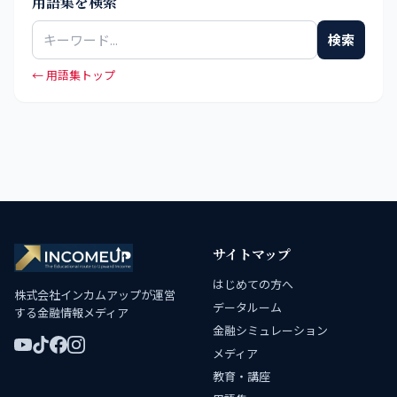
用語集を検索
検索
← 用語集トップ
サイトマップ
はじめての方へ
株式会社インカムアップが運営
データルーム
する金融情報メディア
金融シミュレーション
メディア
教育・講座