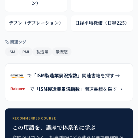
ン）
デフレ（デフレーション）
日経平均株価（日経225）
🏷 関連タグ
ISM
PMI
製造業
景況感
で「
ISM製造業景況指数
」関連書籍を探す →
で「
ISM製造業景況指数
」関連書籍を探す →
RECOMMENDED COURSE
この用語を、講座で体系的に学ぶ
意味だけでなく、投資判断にどう使うかまで専門家か