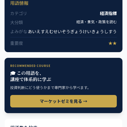
用語情報
カテゴリ
経済指標
経済・景気・政策を読む
大分類
よみがな
あいえすえむせいぞうぎょうけいきょうしすう
重要度
★★
RECOMMENDED COURSE
🎓 この用語を、
講座で体系的に学ぶ
投資判断にどう使うかまで専門家から学べます。
マーケットゼミを見る →