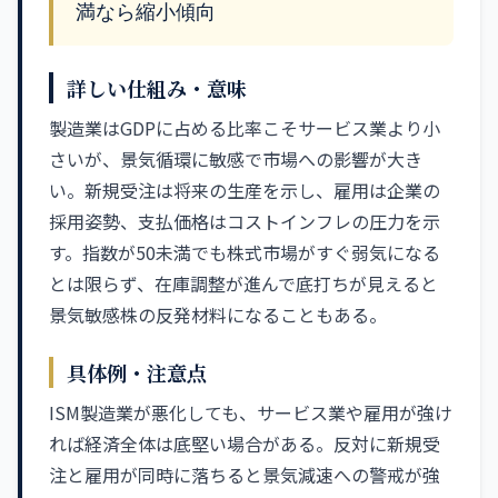
満なら縮小傾向
詳しい仕組み・意味
製造業はGDPに占める比率こそサービス業より小
さいが、景気循環に敏感で市場への影響が大き
い。新規受注は将来の生産を示し、雇用は企業の
採用姿勢、支払価格はコストインフレの圧力を示
す。指数が50未満でも株式市場がすぐ弱気になる
とは限らず、在庫調整が進んで底打ちが見えると
景気敏感株の反発材料になることもある。
具体例・注意点
ISM製造業が悪化しても、サービス業や雇用が強け
れば経済全体は底堅い場合がある。反対に新規受
注と雇用が同時に落ちると景気減速への警戒が強