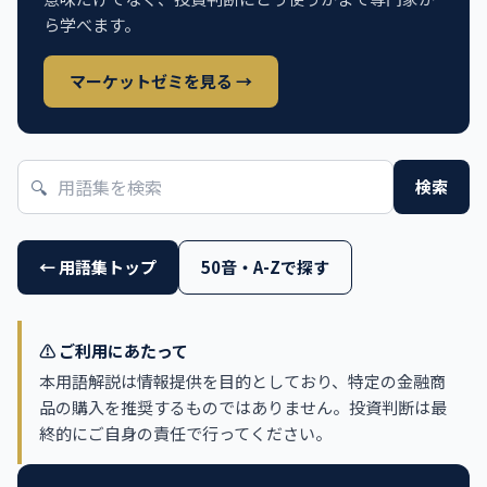
ら学べます。
マーケットゼミを見る →
🔍
検索
← 用語集トップ
50音・A-Zで探す
⚠️ ご利用にあたって
本用語解説は情報提供を目的としており、特定の金融商
品の購入を推奨するものではありません。投資判断は最
終的にご自身の責任で行ってください。