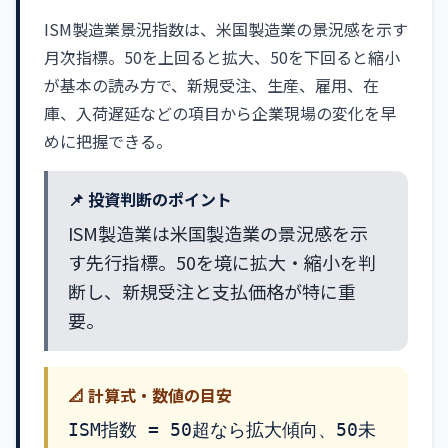
ISM製造業景況指数は、米国製造業の景況感を示す
月次指標。50を上回ると拡大、50を下回ると縮小
が基本の読み方で、新規受注、生産、雇用、在
庫、入荷遅延などの項目から企業現場の変化を早
めに把握できる。
📌 投資判断のポイント
ISM製造業は米国製造業の景況感を示
す先行指標。50を境に拡大・縮小を判
断し、新規受注と支払価格が特に重
要。
📐 計算式・数値の目安
ISM指数 = 50超なら拡大傾向、50未