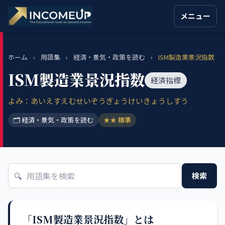
メニュー
ホーム
›
用語集
›
経済・景気・政策を読む
›
ISM製造業景況指数
ISM製造業景況指数
経済指標
よみ：あいえすえむせいぞうぎょうけいきょうしすう
🗂 経済・景気・政策を読む
★★ 標準
🔍
検索
「ISM製造業景況指数」とは