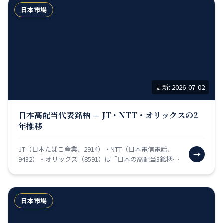
日本市場
更新: 2026-07-02
日本高配当代表銘柄 — JT・NTT・オリックスの2
年推移
JT（日本たばこ産業、2914）・NTT（日本電信電話、
→
9432）・オリックス（8591）は「日本の高配当3銘柄」
として個人投資家に長年愛されてきた銘柄です。…
日本市場