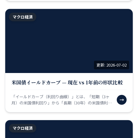
ど、その…
マクロ経済
更新: 2026-07-02
米国債イールドカーブ — 現在 vs 1年前の形状比較
「イールドカーブ（利回り曲線）」とは、「短期（3ヶ
→
月）の米国債利回り」から「長期（30年）の米国債利回
り」まで、様々な満期の国債の金利をグラフに繋いだ線
のこと…
マクロ経済