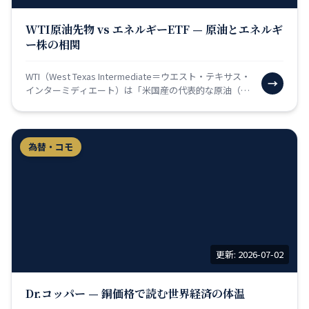
WTI原油先物 vs エネルギーETF — 原油とエネルギ
ー株の相関
WTI（West Texas Intermediate＝ウエスト・テキサス・
→
インターミディエート）は「米国産の代表的な原油（石
油の一種）」の価格基準です。世界…
為替・コモ
更新: 2026-07-02
Dr.コッパー — 銅価格で読む世界経済の体温