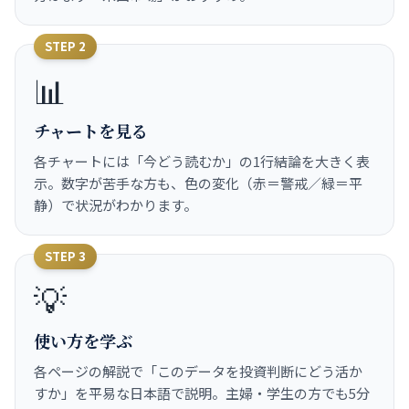
STEP 2
📊
チャートを見る
各チャートには「今どう読むか」の1行結論を大きく表
示。数字が苦手な方も、色の変化（赤＝警戒／緑＝平
静）で状況がわかります。
STEP 3
💡
使い方を学ぶ
各ページの解説で「このデータを投資判断にどう活か
すか」を平易な日本語で説明。主婦・学生の方でも5分