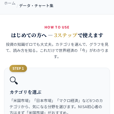
ホーム
/
データ・チャート集
HOW TO USE
はじめての方へ ―
3ステップ
で使えます
投資の知識ゼロでも大丈夫。カテゴリを選んで、グラフを見
て、読み方を知る。これだけで世界経済の「今」がわかりま
す。
STEP 1
🔍
カテゴリを選ぶ
「米国市場」「日本市場」「マクロ経済」など6つのカ
テゴリから、気になる分野を選びます。NISA初心者の
方はまず「米国市場」がおすすめ。