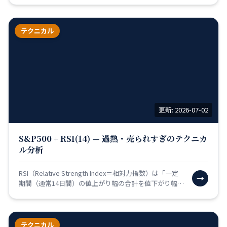
ん…
テクニカル
更新: 2026-07-02
S&P500 + RSI(14) — 過熱・売られすぎのテクニカ
ル分析
RSI（Relative Strength Index＝相対力指数）は「一定
→
期間（通常14日間）の値上がり幅の合計を値下がり幅の
合計と比較して、0〜100の数…
テクニカル