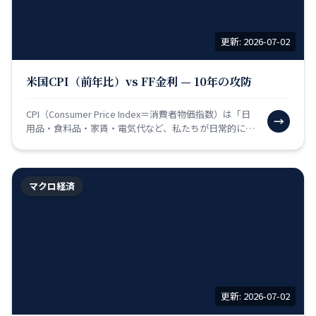
更新: 2026-07-02
米国CPI（前年比）vs FF金利 — 10年の攻防
CPI（Consumer Price Index＝消費者物価指数）は「日
→
用品・食料品・家賃・電気代など、私たちが日常的に購
入するものの価格が前の年と比べて何パ…
マクロ経済
更新: 2026-07-02