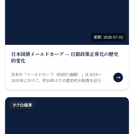
更新: 2026-07-02
日本国債イールドカーブ — 日銀政策正常化の歴史
的変化
日本の「イールドカーブ（利回り曲線）」は2024〜
→
2025年にかけて、約30年ぶりの歴史的大転換を迎えま
した。2016年から続いた「マイナス金利政策」（銀行
が…
マクロ経済