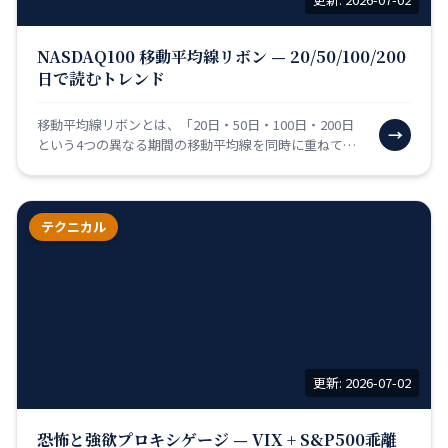
NASDAQ100 移動平均線リボン — 20/50/100/200
日で読むトレンド
移動平均線リボンとは、「20日・50日・100日・200日
→
という4つの異なる期間の移動平均線を同時に重ねて表
示したチャート」です。移動平均線は「過去N日間の
平…
テクニカル
更新: 2026-07-02
恐怖と強欲プロキシゲージ — VIX + S&P500乖離