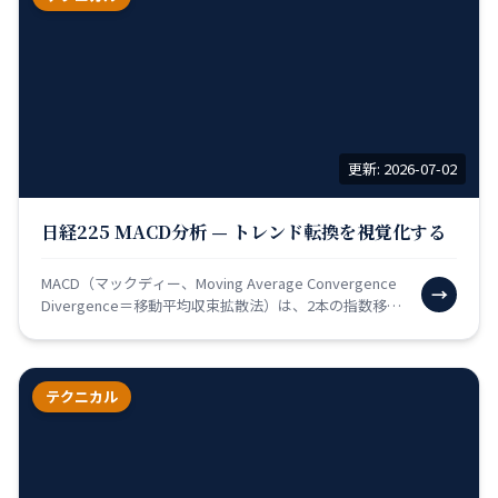
更新: 2026-07-02
日経225 MACD分析 — トレンド転換を視覚化する
MACD（マックディー、Moving Average Convergence
→
Divergence＝移動平均収束拡散法）は、2本の指数移動
平均線（EMA）の「…
テクニカル