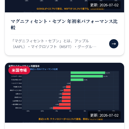
更新: 2026-07-02
マグニフィセント・セブン 年初来パフォーマンス比
較
「マグニフィセント・セブン」とは、アップル
→
（AAPL）・マイクロソフト（MSFT）・グーグル
（GOOGL）・アマゾン（AMZN）・エヌビディア
（NVDA）・メ…
米国市場
更新: 2026-07-02