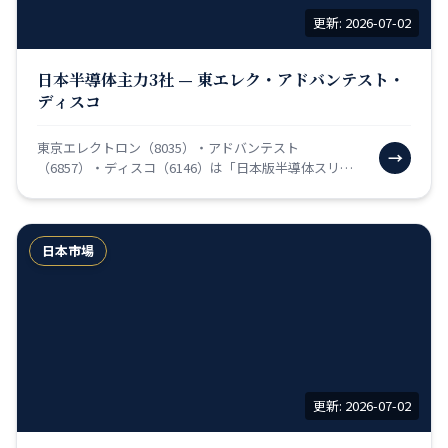
更新: 2026-07-02
日本半導体主力3社 — 東エレク・アドバンテスト・
ディスコ
東京エレクトロン（8035）・アドバンテスト
→
（6857）・ディスコ（6146）は「日本版半導体スリー
アミーゴス」と呼ばれ、AI（人工知能）ブームの恩恵を
最も受…
日本市場
更新: 2026-07-02