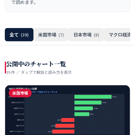
で読めます。
全て
米国市場
日本市場
マクロ経済
(39)
(7)
(8)
公開中のチャート一覧
39
件 ／ タップで解説と読み方を表示
米国市場