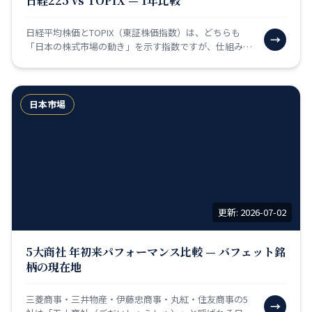
日経225 vs TOPIX — 1年比較
日経平均株価とTOPIX（東証株価指数）は、どちらも
→
「日本の株式市場の動き」を示す指数ですが、仕組みが
大きく違います。日経平均は「日本を代表する225社の
株価…
日本市場
更新: 2026-07-02
5大商社 年初来パフォーマンス比較 — バフェット銘
柄の現在地
三菱商事・三井物産・伊藤忠商事・丸紅・住友商事の5
→