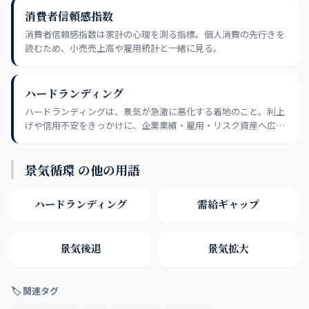
消費者信頼感指数
消費者信頼感指数は家計の心理を測る指標。個人消費の先行きを
読むため、小売売上高や雇用統計と一緒に見る。
ハードランディング
ハードランディングは、景気が急激に悪化する着地のこと。利上
げや信用不安をきっかけに、企業業績・雇用・リスク資産へ広く
影響が出やすい。
景気循環 の他の用語
ハードランディング
需給ギャップ
景気後退
景気拡大
🏷 関連タグ