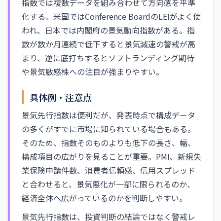
指数では複数データを組み合わせて方向感を平準
化する。米国ではConference BoardのLEIがよく使
われ、日本では内閣府の景気動向指数がある。指
数が数か月連続で低下すると景気減速の警戒が高
まり、逆に底打ちするとソフトランディング期待
や景気敏感株への注目が強まりやすい。
具体例・注意点
景気先行指数は便利だが、発表時点で構成データ
の多くがすでに市場に知られている場合もある。
そのため、指数そのものよりも低下の長さ、幅、
構成項目の広がりを見ることが重要。PMI、新規失
業保険申請件数、消費者信頼感、信用スプレッド
と合わせると、景気悪化が一部に限られるのか、
経済全体へ広がっているのかを判断しやすい。
景気先行指数は、投資判断の結論ではなく警戒レ