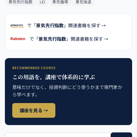
景気先行指数
LEI
景気循環
景気後退
で「
景気先行指数
」関連書籍を探す →
で「
景気先行指数
」関連書籍を探す →
RECOMMENDED COURSE
この用語を、講座で体系的に学ぶ
意味だけでなく、投資判断にどう使うかまで専門家か
ら学べます。
講座を見る →