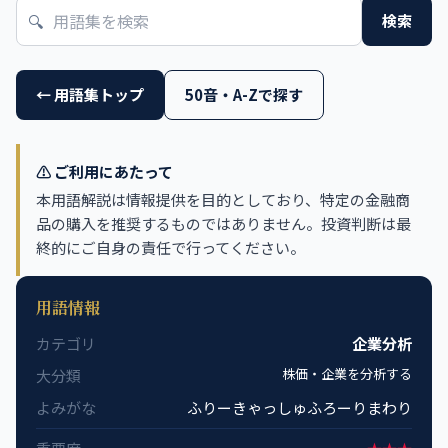
🔍
検索
← 用語集トップ
50音・A-Zで探す
⚠️ ご利用にあたって
本用語解説は情報提供を目的としており、特定の金融商
品の購入を推奨するものではありません。投資判断は最
終的にご自身の責任で行ってください。
用語情報
カテゴリ
企業分析
株価・企業を分析する
大分類
よみがな
ふりーきゃっしゅふろーりまわり