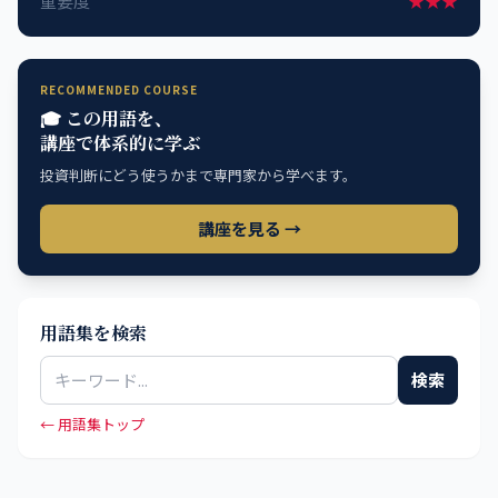
重要度
★★★
RECOMMENDED COURSE
🎓 この用語を、
講座で体系的に学ぶ
投資判断にどう使うかまで専門家から学べます。
講座を見る →
用語集を検索
検索
← 用語集トップ