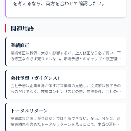
を考えるなら、両方を合わせて確認したい。
関連用語
業績修正
業績修正は株価に大きく影響するが、上方修正なら必ず買い、下
方修正なら必ず売りではない。市場予想とのギャップと修正理由
を確認することが重要。
会社予想（ガイダンス）
会社予想は企業自身が示す将来業績の見通し。投資家は数字その
ものだけでなく、市場コンセンサスとの差、前提条件、会社の予
想傾向を合わせて見る。
トータルリターン
投資成果は値上がり益だけでは判断できない。配当、分配金、再
投資効果を含めたトータルリターンを見ることで、本当の運用成
績を把握しやすくなる。