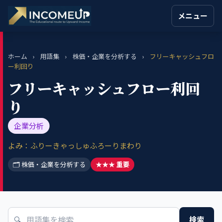
メニュー
ホーム
›
用語集
›
株価・企業を分析する
›
フリーキャッシュフロ
ー利回り
フリーキャッシュフロー利回
り
企業分析
よみ：ふりーきゃっしゅふろーりまわり
🗂 株価・企業を分析する
★★★ 重要
🔍
検索