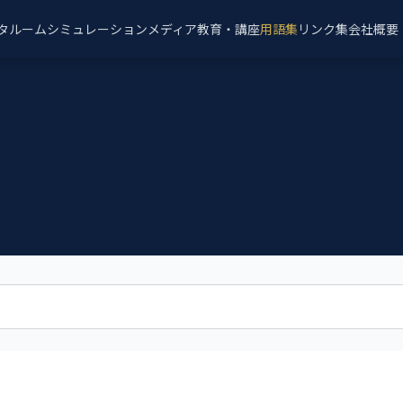
タルーム
シミュレーション
メディア
教育・講座
用語集
リンク集
会社概要