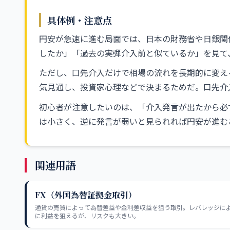
具体例・注意点
円安が急速に進む局面では、日本の財務省や日銀関
したか」「過去の実弾介入前と似ているか」を見て
ただし、口先介入だけで相場の流れを長期的に変え
気見通し、投資家心理などで決まるためだ。口先介
初心者が注意したいのは、「介入発言が出たから必
は小さく、逆に発言が弱いと見られれば円安が進む
関連用語
FX（外国為替証拠金取引）
通貨の売買によって為替差益や金利差収益を狙う取引。レバレッジに
に利益を狙えるが、リスクも大きい。