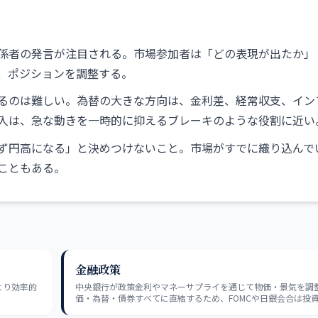
係者の発言が注目される。市場参加者は「どの表現が出たか」
、ポジションを調整する。
るのは難しい。為替の大きな方向は、金利差、経常収支、イン
入は、急な動きを一時的に抑えるブレーキのような役割に近い
ず円高になる」と決めつけないこと。市場がすでに織り込んで
こともある。
金融政策
より効率的
中央銀行が政策金利やマネーサプライを通じて物価・景気を調
価・為替・債券すべてに直結するため、FOMCや日銀会合は投
測イベントだ。