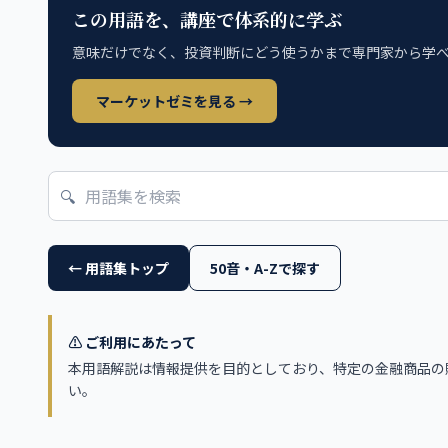
この用語を、講座で体系的に学ぶ
意味だけでなく、投資判断にどう使うかまで専門家から学
マーケットゼミを見る →
🔍
← 用語集トップ
50音・A-Zで探す
⚠️ ご利用にあたって
本用語解説は情報提供を目的としており、特定の金融商品の
い。