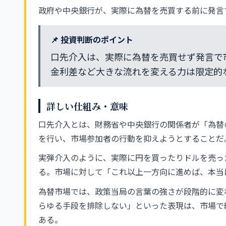
政府や中央銀行が、実際に為替を売買する前に発言
📌 投資判断のポイント
口先介入は、実際に為替を売買せず発言で
金利差など大きな流れを変える力は限定的
詳しい仕組み・意味
口先介入とは、財務省や中央銀行の関係者が「為替
を行い、市場参加者の行動を抑えようとすることだ
実弾介入のように、実際に円を買ったりドルを売っ
る。市場に対して「これ以上一方向に進めば、本当
為替市場では、政策当局の言葉の強さが段階的に変
らゆる手段を排除しない」といった表現は、市場で
ある。