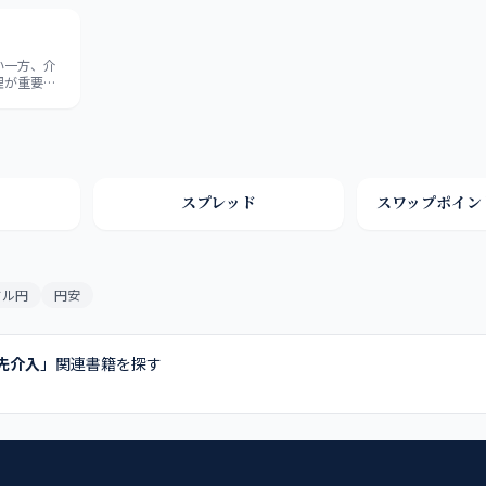
い一方、介
理が重要に
スプレッド
スワップポイン
ドル円
円安
先介入
」関連書籍を探す