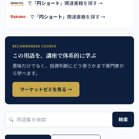
で「
円ショート
」関連書籍を探す →
で「
円ショート
」関連書籍を探す →
RECOMMENDED COURSE
この用語を、講座で体系的に学ぶ
意味だけでなく、投資判断にどう使うかまで専門家か
ら学べます。
マーケットゼミを見る →
🔍
検索