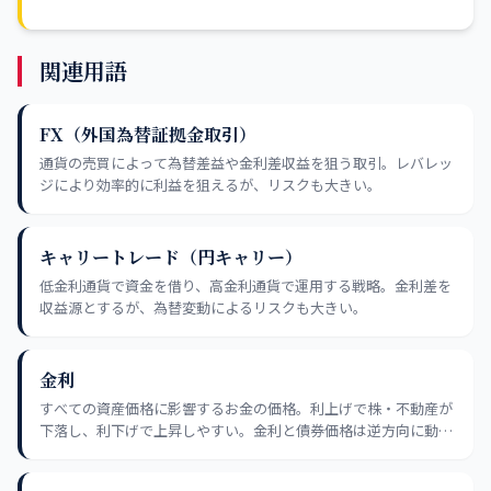
関連用語
FX（外国為替証拠金取引）
通貨の売買によって為替差益や金利差収益を狙う取引。レバレッ
ジにより効率的に利益を狙えるが、リスクも大きい。
キャリートレード（円キャリー）
低金利通貨で資金を借り、高金利通貨で運用する戦略。金利差を
収益源とするが、為替変動によるリスクも大きい。
金利
すべての資産価格に影響するお金の価格。利上げで株・不動産が
下落し、利下げで上昇しやすい。金利と債券価格は逆方向に動く
大原則も必ず押さえる。