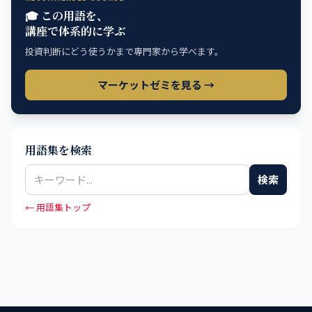
🎓 この用語を、
講座で体系的に学ぶ
投資判断にどう使うかまで専門家から学べます。
マーケットゼミを見る →
用語集を検索
検索
← 用語集トップ