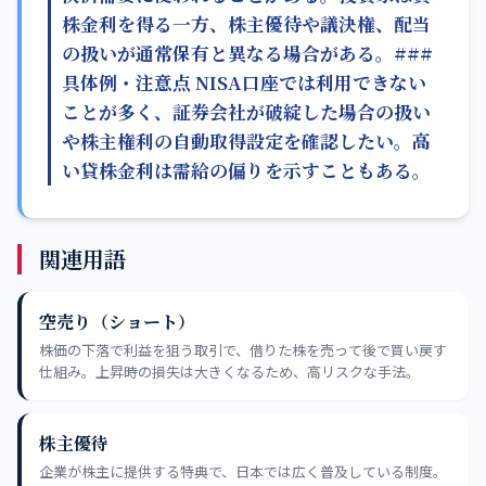
株金利を得る一方、株主優待や議決権、配当
の扱いが通常保有と異なる場合がある。###
具体例・注意点 NISA口座では利用できない
ことが多く、証券会社が破綻した場合の扱い
や株主権利の自動取得設定を確認したい。高
い貸株金利は需給の偏りを示すこともある。
関連用語
空売り（ショート）
株価の下落で利益を狙う取引で、借りた株を売って後で買い戻す
仕組み。上昇時の損失は大きくなるため、高リスクな手法。
株主優待
企業が株主に提供する特典で、日本では広く普及している制度。