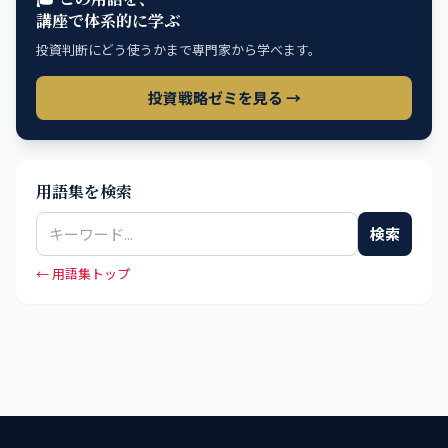
講座で体系的に学ぶ
投資判断にどう使うかまで専門家から学べます。
投資戦略ゼミを見る →
用語集を検索
検索
← 用語集トップ