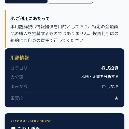
⚠️ ご利用にあたって
本用語解説は情報提供を目的としており、特定の金融商
品の購入を推奨するものではありません。投資判断は最
終的にご自身の責任で行ってください。
用語情報
カテゴリ
株式投資
株価・企業を分析する
大分類
よみがな
かしかぶ
重要度
★
RECOMMENDED COURSE
🎓 この用語を、