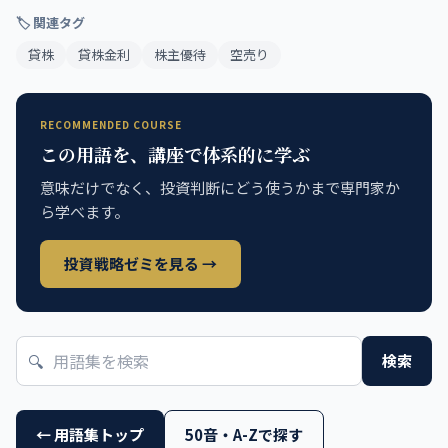
🏷 関連タグ
貸株
貸株金利
株主優待
空売り
RECOMMENDED COURSE
この用語を、講座で体系的に学ぶ
意味だけでなく、投資判断にどう使うかまで専門家か
ら学べます。
投資戦略ゼミを見る →
🔍
検索
← 用語集トップ
50音・A-Zで探す