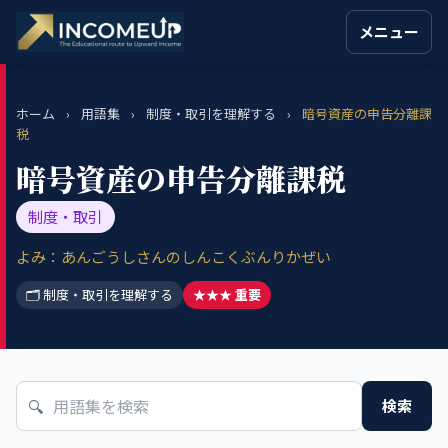
メニュー
ホーム
›
用語集
›
制度・取引を理解する
›
暗号資産の申告分離課
税
暗号資産の申告分離課税
制度・取引
よみ：あんごうしさんのしんこくぶんりかぜい
🗂 制度・取引を理解する
★★★ 重要
🔍
検索