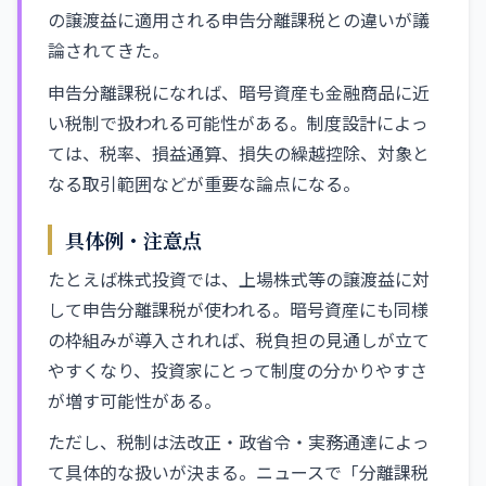
の譲渡益に適用される申告分離課税との違いが議
論されてきた。
申告分離課税になれば、暗号資産も金融商品に近
い税制で扱われる可能性がある。制度設計によっ
ては、税率、損益通算、損失の繰越控除、対象と
なる取引範囲などが重要な論点になる。
具体例・注意点
たとえば株式投資では、上場株式等の譲渡益に対
して申告分離課税が使われる。暗号資産にも同様
の枠組みが導入されれば、税負担の見通しが立て
やすくなり、投資家にとって制度の分かりやすさ
が増す可能性がある。
ただし、税制は法改正・政省令・実務通達によっ
て具体的な扱いが決まる。ニュースで「分離課税