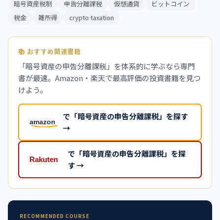
暗号資産税制
申告分離課税
仮想通貨
ビットコイン
税金
雑所得
crypto taxation
📚 おすすめ関連書籍
「暗号資産の申告分離課税」を体系的に学ぶなら専門
書が最速。Amazon・楽天で最高評価の投資書籍を見つ
けよう。
で「暗号資産の申告分離課税」を探す
→
で「暗号資産の申告分離課税」を探
す →
RECOMMENDED COURSE