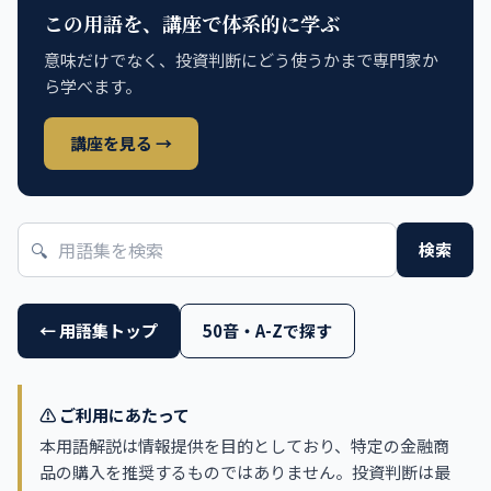
この用語を、講座で体系的に学ぶ
意味だけでなく、投資判断にどう使うかまで専門家か
ら学べます。
講座を見る →
🔍
検索
← 用語集トップ
50音・A-Zで探す
⚠️ ご利用にあたって
本用語解説は情報提供を目的としており、特定の金融商
品の購入を推奨するものではありません。投資判断は最