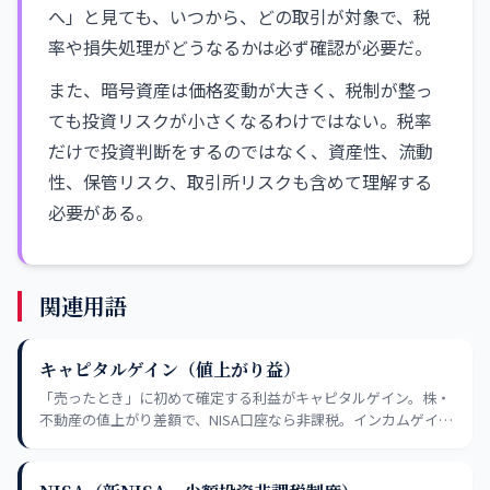
へ」と見ても、いつから、どの取引が対象で、税
率や損失処理がどうなるかは必ず確認が必要だ。
また、暗号資産は価格変動が大きく、税制が整っ
ても投資リスクが小さくなるわけではない。税率
だけで投資判断をするのではなく、資産性、流動
性、保管リスク、取引所リスクも含めて理解する
必要がある。
関連用語
キャピタルゲイン（値上がり益）
「売ったとき」に初めて確定する利益がキャピタルゲイン。株・
不動産の値上がり差額で、NISA口座なら非課税。インカムゲイン
と合わせたトータルリターンで投資成果を測るのが正解。