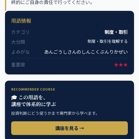
終的にご自身の責任で行ってください。
用語情報
カテゴリ
制度・取引
制度・取引を理解する
大分類
よみがな
あんごうしさんのしんこくぶんりかぜい
重要度
★★★
RECOMMENDED COURSE
🎓 この用語を、
講座で体系的に学ぶ
投資判断にどう使うかまで専門家から学べます。
講座を見る →