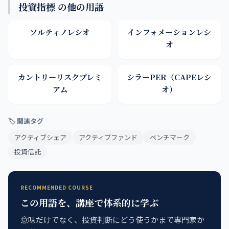
投資指標 の他の用語
ソルティノレシオ
インフォメーションレシ
オ
カントリーリスクプレミ
シラーPER（CAPEレシ
アム
オ）
🏷 関連タグ
アクティブシェア
アクティブファンド
ベンチマーク
投資信託
RECOMMENDED COURSE
この用語を、講座で体系的に学ぶ
意味だけでなく、投資判断にどう使うかまで専門家か