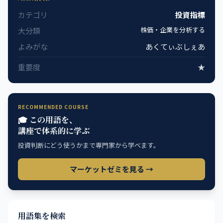
カテゴリ
投資指標
株価・企業を分析する
大分類
よみがな
あくてぃぶしぇあ
重要度
★
RECOMMENDED COURSE
🎓 この用語を、
講座で体系的に学ぶ
投資判断にどう使うかまで専門家から学べます。
マーケットゼミを見る →
用語集を検索