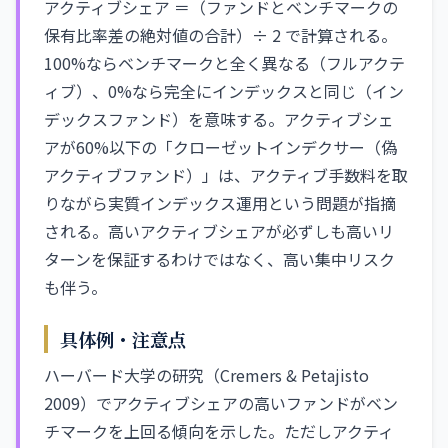
アクティブシェア ＝（ファンドとベンチマークの
保有比率差の絶対値の合計）÷ 2 で計算される。
100%ならベンチマークと全く異なる（フルアクテ
ィブ）、0%なら完全にインデックスと同じ（イン
デックスファンド）を意味する。アクティブシェ
アが60%以下の「クローゼットインデクサー（偽
アクティブファンド）」は、アクティブ手数料を取
りながら実質インデックス運用という問題が指摘
される。高いアクティブシェアが必ずしも高いリ
ターンを保証するわけではなく、高い集中リスク
も伴う。
具体例・注意点
ハーバード大学の研究（Cremers & Petajisto
2009）でアクティブシェアの高いファンドがベン
チマークを上回る傾向を示した。ただしアクティ