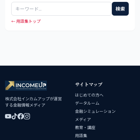
検索
← 用語集トップ
サイトマップ
はじめての方へ
株式会社インカムアップが運営
データルーム
する金融情報メディア
金融シミュレーション
メディア
教育・講座
用語集