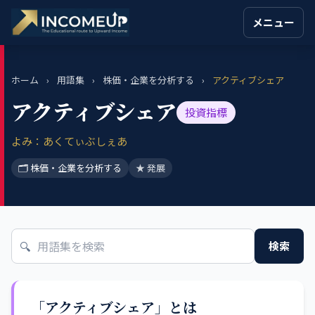
メニュー
ホーム
›
用語集
›
株価・企業を分析する
›
アクティブシェア
アクティブシェア
投資指標
よみ：あくてぃぶしぇあ
🗂 株価・企業を分析する
★ 発展
🔍
検索
「アクティブシェア」とは