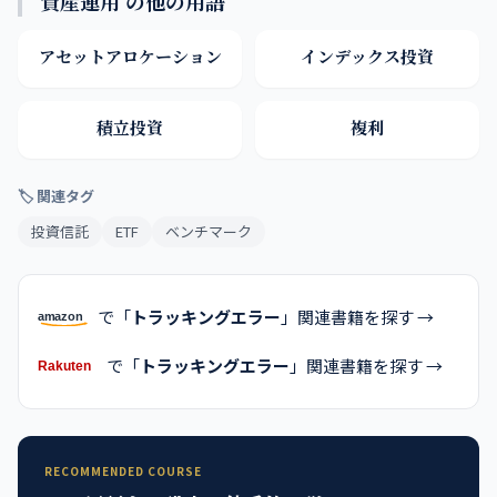
資産運用 の他の用語
アセットアロケーション
インデックス投資
積立投資
複利
🏷 関連タグ
投資信託
ETF
ベンチマーク
で「
トラッキングエラー
」関連書籍を探す →
で「
トラッキングエラー
」関連書籍を探す →
RECOMMENDED COURSE