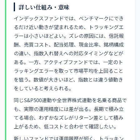
詳しい仕組み・意味
インデックスファンドでは、ベンチマークにでき
るだけ近い動きが望まれるため、トラッキングエ
ラーは小さいほどよい。ズレの原因には、信託報
酬、売買コスト、配当処理、現金比率、銘柄構成
の違い、指数入れ替えへの対応タイミングなどが
ある。一方、アクティブファンドでは、一定のト
ラッキングエラーを取って市場平均を上回ること
を狙う。数値が大きいほど、指数とは違う値動き
をしていると考えられる。
同じS&P500連動や全世界株式連動を名乗る商品で
も、実際の運用精度には差が出る。長期で積み立
てる場合、わずかなズレがリターン差として積み
上がるため、低コストと合わせて確認したい。
新しいファンドでは運用履歴が短く、トラッキン