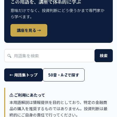
この用語を、講座で体系的に学ぶ
意味だけでなく、投資判断にどう使うかまで専門家か
ら学べます。
講座を見る →
🔍
検索
← 用語集トップ
50音・A-Zで探す
⚠️ ご利用にあたって
本用語解説は情報提供を目的としており、特定の金融商
品の購入を推奨するものではありません。投資判断は最
終的にご自身の責任で行ってください。