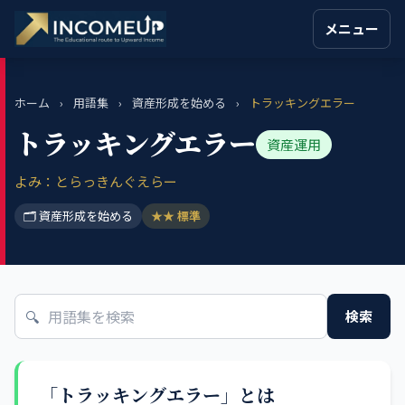
メニュー
ホーム
›
用語集
›
資産形成を始める
›
トラッキングエラー
トラッキングエラー
資産運用
よみ：とらっきんぐえらー
🗂 資産形成を始める
★★ 標準
🔍
検索
「トラッキングエラー」とは