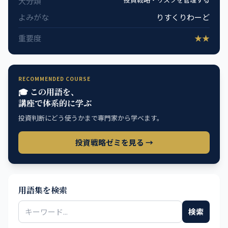
大分類
よみがな
りすくりわーど
重要度
★★
RECOMMENDED COURSE
🎓 この用語を、
講座で体系的に学ぶ
投資判断にどう使うかまで専門家から学べます。
投資戦略ゼミを見る →
用語集を検索
検索