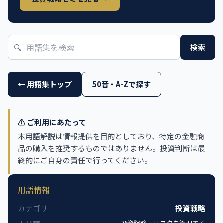
🔍
検索
← 用語集トップ
50音・A-Zで探す
⚠️ ご利用にあたって
本用語解説は情報提供を目的としており、特定の金融商
品の購入を推奨するものではありません。投資判断は最
終的にご自身の責任で行ってください。
用語情報
カテゴリ
投資戦略
投資戦略・リスクを管理する