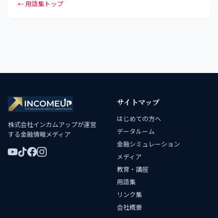
← 用語集トップ
サイトマップ
はじめての方へ
株式会社インカムアップが運営
データルーム
する金融情報メディア
金融シミュレーション
メディア
教育・講座
用語集
リンク集
会社概要