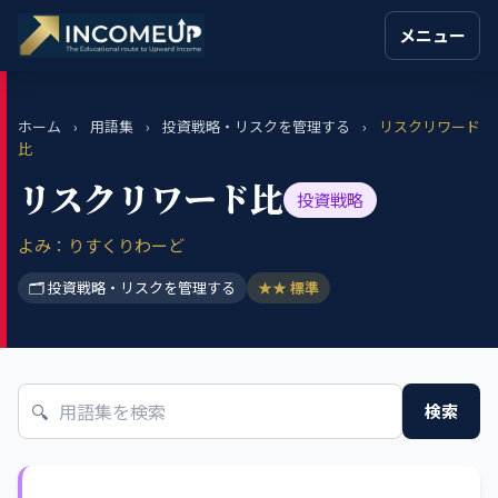
メニュー
ホーム
›
用語集
›
投資戦略・リスクを管理する
›
リスクリワード
比
リスクリワード比
投資戦略
よみ：りすくりわーど
🗂 投資戦略・リスクを管理する
★★ 標準
🔍
検索