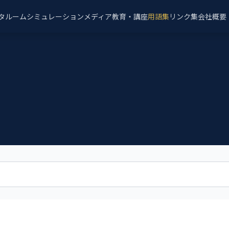
タルーム
シミュレーション
メディア
教育・講座
用語集
リンク集
会社概要