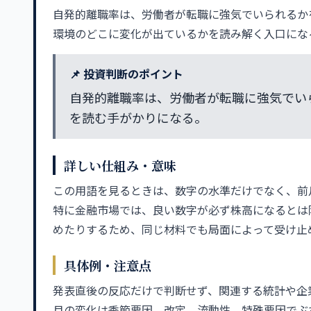
自発的離職率は、労働者が転職に強気でいられるか
環境のどこに変化が出ているかを読み解く入口にな
📌 投資判断のポイント
自発的離職率は、労働者が転職に強気でい
を読む手がかりになる。
詳しい仕組み・意味
この用語を見るときは、数字の水準だけでなく、前
特に金融市場では、良い数字が必ず株高になるとは
めたりするため、同じ材料でも局面によって受け止
具体例・注意点
発表直後の反応だけで判断せず、関連する統計や企
月の変化は季節要因、改定、流動性、特殊要因でぶ