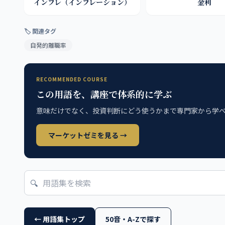
インフレ（インフレーション）
金利
🏷 関連タグ
自発的離職率
RECOMMENDED COURSE
この用語を、講座で体系的に学ぶ
意味だけでなく、投資判断にどう使うかまで専門家から学
マーケットゼミを見る →
🔍
← 用語集トップ
50音・A-Zで探す