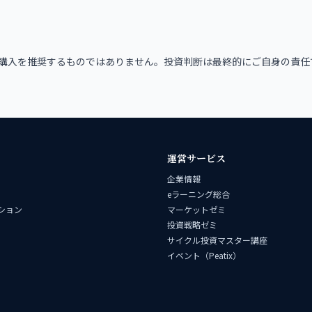
購入を推奨するものではありません。投資判断は最終的にご自身の責任
運営サービス
企業情報
eラーニング総合
ション
マーケットゼミ
投資戦略ゼミ
サイクル投資マスター講座
イベント（Peatix）