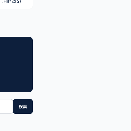
（日経225）
検索