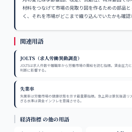
材料をつなげて市場の見取り図を作るための部品と
く、それを市場がどこまで織り込んでいたかも確認
関連用語
JOLTS（求人労働異動調査）
JOLTSは求人件数や離職率から労働市場の需給を読む指標。賃金圧力と
判断に影響する。
失業率
失業率は労働市場の健康状態を示す最重要指標。急上昇は景気後退リ
ぎる水準は賃金インフレを意識させる。
経済指標 の他の用語