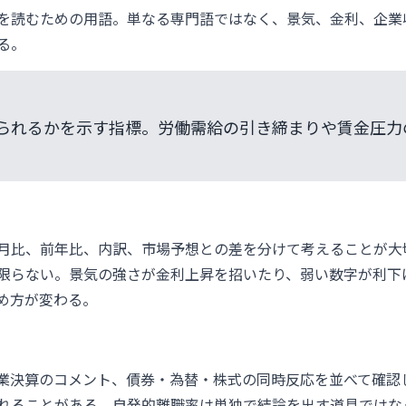
を読むための用語。単なる専門語ではなく、景気、金利、企業
る。
られるかを示す指標。労働需給の引き締まりや賃金圧力
月比、前年比、内訳、市場予想との差を分けて考えることが大
限らない。景気の強さが金利上昇を招いたり、弱い数字が利下
め方が変わる。
業決算のコメント、債券・為替・株式の同時反応を並べて確認
れることがある。自発的離職率は単独で結論を出す道具ではな