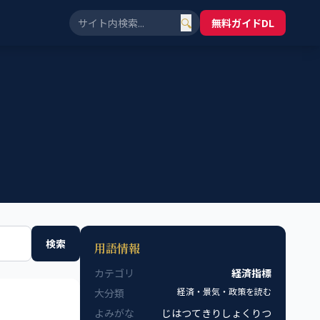
🔍
無料ガイドDL
検索
用語情報
カテゴリ
経済指標
経済・景気・政策を読む
大分類
よみがな
じはつてきりしょくりつ