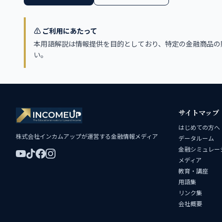
⚠️ ご利用にあたって
本用語解説は情報提供を目的としており、特定の金融商品の
い。
サイトマップ
はじめての方へ
株式会社インカムアップが運営する金融情報メディア
データルーム
金融シミュレー
メディア
教育・講座
用語集
リンク集
会社概要