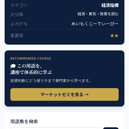
カテゴリ
経済指標
経済・景気・政策を読む
大分類
よみがな
めいもくじーでぃーぴー
重要度
★★
RECOMMENDED COURSE
🎓 この用語を、
講座で体系的に学ぶ
投資判断にどう使うかまで専門家から学べます。
マーケットゼミを見る →
用語集を検索