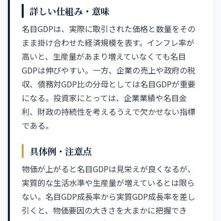
詳しい仕組み・意味
名目GDPは、実際に取引された価格と数量をその
まま掛け合わせた経済規模を表す。インフレ率が
高いと、生産量があまり増えていなくても名目
GDPは伸びやすい。一方、企業の売上や政府の税
収、債務対GDP比の分母としては名目GDPが重要
になる。投資家にとっては、企業業績や名目金
利、財政の持続性を考えるうえで欠かせない指標
である。
具体例・注意点
物価が上がると名目GDPは見栄えが良くなるが、
実質的な生活水準や生産量が増えているとは限ら
ない。名目GDP成長率から実質GDP成長率を差し
引くと、物価要因の大きさを大まかに把握でき