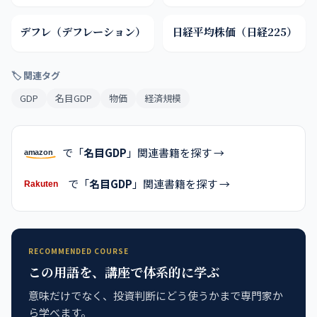
デフレ（デフレーション）
日経平均株価（日経225）
🏷 関連タグ
GDP
名目GDP
物価
経済規模
で「
名目GDP
」関連書籍を探す →
で「
名目GDP
」関連書籍を探す →
RECOMMENDED COURSE
この用語を、講座で体系的に学ぶ
意味だけでなく、投資判断にどう使うかまで専門家か
ら学べます。