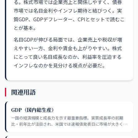
る。株式市場では企業売上と関係しやすく、債券
市場では名目金利やインフレ期待と結びつく。実
質GDP、GDPデフレーター、CPIとセットで読むこ
とが基本。
名目GDPが伸びる局面では、企業売上や税収が増
えやすい一方、金利や賃金も上がりやすい。株式
にとって良い名目成長なのか、利益率を圧迫する
インフレなのかを見分ける視点が必要だ。
関連用語
GDP（国内総生産）
一国の経済規模と成長力を示す最重要指標。実質成長率の前期
比・前年比が注目され、米国では速報値発表日に市場が大きく動
く。名目と実質の違いに注意が必要。