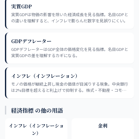
実質GDP
実質GDPは物価の影響を除いた経済成長を見る指標。名目GDPと
の違いを理解すると、インフレで膨らんだ数字を見誤りにくい。
GDPデフレーター
GDPデフレーターはGDP全体の価格変化を見る指標。名目GDPと
実質GDPの差を理解するカギになる。
インフレ（インフレーション）
モノの価格が継続上昇し現金の価値が目減りする現象。中央銀行
は2%目標を超えると利上げで抑制する。株式・不動産・コモデ
ィティはインフレに強いとされる。
経済指標 の他の用語
インフレ（インフレーショ
金利
ン）