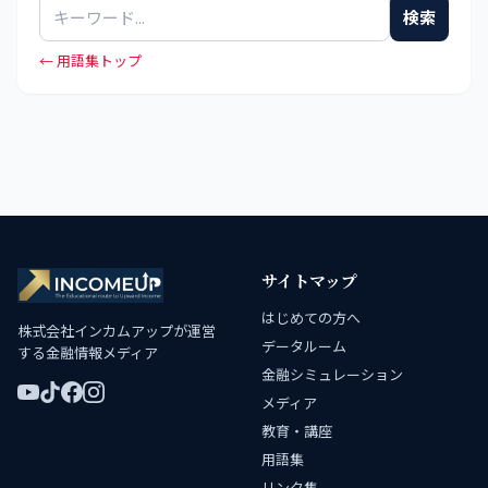
検索
← 用語集トップ
サイトマップ
はじめての方へ
株式会社インカムアップが運営
データルーム
する金融情報メディア
金融シミュレーション
メディア
教育・講座
用語集
リンク集