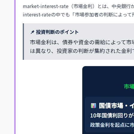
market-interest-rate（市場金利）と
interest-rateの中でも「市場参加者の判断によ
📌 投資判断のポイント
市場金利は、債券や資金の需給によって市
は異なり、投資家の判断が集約された金利