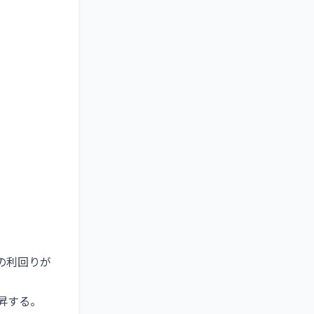
の利回りが
昇する。