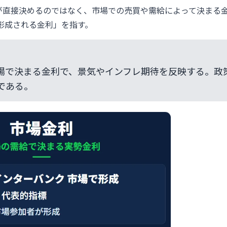
は、中央銀行が直接決めるのではなく、市場での売買や需給によって決ま
って形成される金利」を指す。
場で決まる金利で、景気やインフレ期待を反映する。政
である。