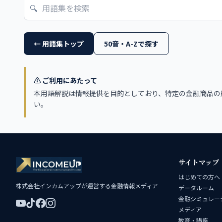
🔍
← 用語集トップ
50音・A-Zで探す
⚠️ ご利用にあたって
本用語解説は情報提供を目的としており、特定の金融商品の
い。
サイトマップ
はじめての方へ
株式会社インカムアップが運営する金融情報メディア
データルーム
金融シミュレー
メディア
教育・講座