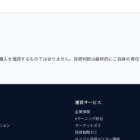
購入を推奨するものではありません。投資判断は最終的にご自身の責任
運営サービス
企業情報
eラーニング総合
ション
マーケットゼミ
投資戦略ゼミ
サイクル投資マスター講座