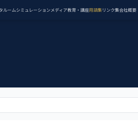
タルーム
シミュレーション
メディア
教育・講座
用語集
リンク集
会社概要