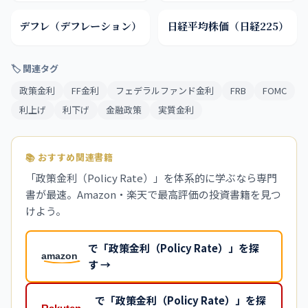
デフレ（デフレーション）
日経平均株価（日経225）
🏷 関連タグ
政策金利
FF金利
フェデラルファンド金利
FRB
FOMC
利上げ
利下げ
金融政策
実質金利
📚 おすすめ関連書籍
「政策金利（Policy Rate）」を体系的に学ぶなら専門
書が最速。Amazon・楽天で最高評価の投資書籍を見つ
けよう。
で「政策金利（Policy Rate）」を探
す →
で「政策金利（Policy Rate）」を探