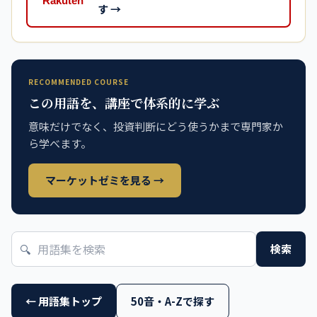
す →
RECOMMENDED COURSE
この用語を、講座で体系的に学ぶ
意味だけでなく、投資判断にどう使うかまで専門家か
ら学べます。
マーケットゼミを見る →
🔍
検索
← 用語集トップ
50音・A-Zで探す