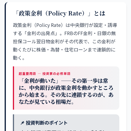
「政策金利（Policy Rate）」とは
政策金利（Policy Rate）は中央銀行が設定・誘導
する「金利の出発点」。FRBのFF金利・日銀の無
担保コール翌日物金利がその代表で、この金利が
動くたびに株価・為替・住宅ローンまで連鎖的に
動く。
超重要用語 — 投資家の必修単語
「金利が動いた」——その第一歩は常
に、中央銀行が政策金利を動かすところ
から始まる。その先に連鎖するのが、あ
なたが見ている相場だ。
📌 投資判断のポイント