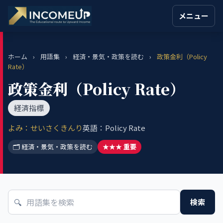
メニュー
ホーム
›
用語集
›
経済・景気・政策を読む
›
政策金利（Policy
Rate）
政策金利（Policy Rate）
経済指標
よみ：せいさくきんり
英語：Policy Rate
🗂 経済・景気・政策を読む
★★★ 重要
🔍
検索