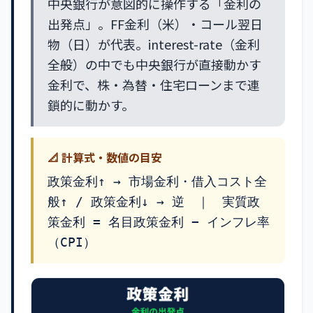
中央銀行が意図的に操作する「金利の
出発点」。FF金利（米）・コール翌日
物（日）が代表。interest-rate（金利
全般）の中でも中央銀行が直接動かす
金利で、株・為替・住宅ローンまで連
鎖的に動かす。
📐 計算式・数値の目安
政策金利↑ → 市場金利・借入コスト全
般↑ / 政策金利↓ → 逆 ｜ 実質政
策金利 = 名目政策金利 − インフレ率
（CPI）