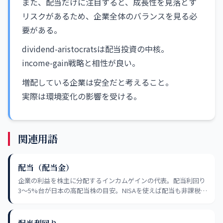
また、配当だけに注目すると、成長性を見落とす
リスクがあるため、企業全体のバランスを見る必
要がある。
dividend-aristocratsは配当投資の中核。
income-gain戦略と相性が良い。
増配している企業は安全だと考えること。
実際は環境変化の影響を受ける。
関連用語
配当（配当金）
企業の利益を株主に分配するインカムゲインの代表。配当利回り
3〜5%台が日本の高配当株の目安。NISAを使えば配当も非課税に
なり、再投資による複利効果も狙える。