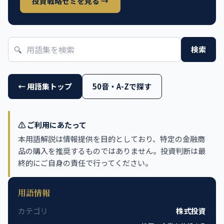
投資戦略ゼミを見る →
🔍
検索
← 用語集トップ
50音・A-Zで探す
⚠️ ご利用にあたって
本用語解説は情報提供を目的としており、特定の金融商
品の購入を推奨するものではありません。投資判断は最
終的にご自身の責任で行ってください。
用語情報
カテゴリ
株式投資