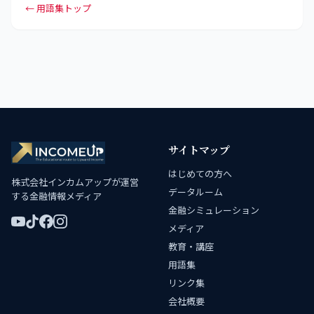
← 用語集トップ
サイトマップ
はじめての方へ
株式会社インカムアップが運営
データルーム
する金融情報メディア
金融シミュレーション
メディア
教育・講座
用語集
リンク集
会社概要