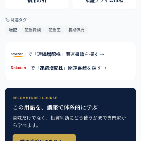
信用取引
東証プライム市場
🏷 関連タグ
増配
配当貴族
配当王
長期保有
で「
連続増配株
」関連書籍を探す →
で「
連続増配株
」関連書籍を探す →
RECOMMENDED COURSE
この用語を、講座で体系的に学ぶ
意味だけでなく、投資判断にどう使うかまで専門家か
ら学べます。