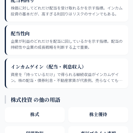
配当利回り
株価に対してどれだけ配当を受け取れるかを示す指標。インカム
投資の基本だが、高すぎる利回りはリスクのサインでもある。
配当性向
企業が利益のどれだけを配当に回しているかを示す指標。配当の
持続性や企業の成長戦略を判断する上で重要。
インカムゲイン（配当・利息収入）
資産を「持っているだけ」で得られる継続収益がインカムゲイ
ン。株の配当・債券利息・不動産家賃が代表例。売らなくても入
るから守りの投資の軸になる。
株式投資 の他の用語
株式
株主優待