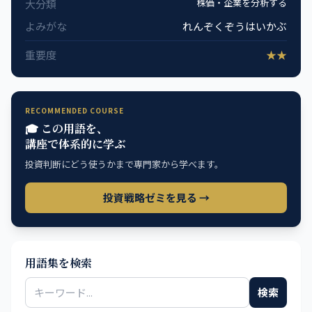
株価・企業を分析する
大分類
よみがな
れんぞくぞうはいかぶ
重要度
★★
RECOMMENDED COURSE
🎓 この用語を、
講座で体系的に学ぶ
投資判断にどう使うかまで専門家から学べます。
投資戦略ゼミを見る →
用語集を検索
検索