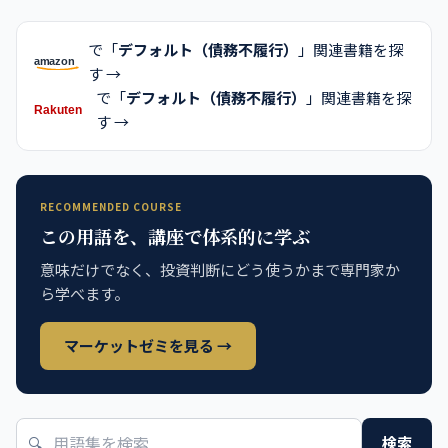
で「
デフォルト（債務不履行）
」関連書籍を探
す →
で「
デフォルト（債務不履行）
」関連書籍を探
す →
RECOMMENDED COURSE
この用語を、講座で体系的に学ぶ
意味だけでなく、投資判断にどう使うかまで専門家か
ら学べます。
マーケットゼミを見る →
🔍
検索