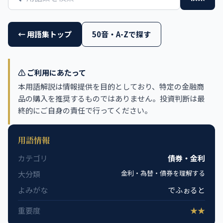
← 用語集トップ
50音・A-Zで探す
⚠️ ご利用にあたって
本用語解説は情報提供を目的としており、特定の金融商
品の購入を推奨するものではありません。投資判断は最
終的にご自身の責任で行ってください。
用語情報
カテゴリ
債券・金利
金利・為替・債券を理解する
大分類
よみがな
でふぉると
重要度
★★