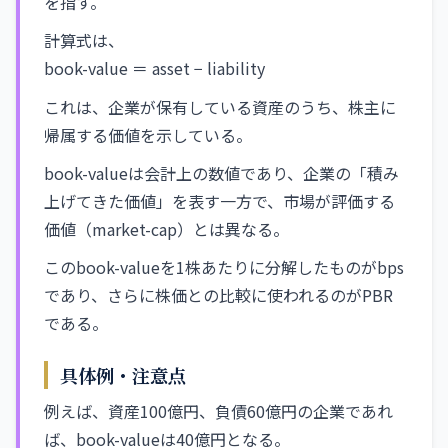
を指す。
計算式は、
book-value ＝ asset − liability
これは、企業が保有している資産のうち、株主に
帰属する価値を示している。
book-valueは会計上の数値であり、企業の「積み
上げてきた価値」を表す一方で、市場が評価する
価値（market-cap）とは異なる。
このbook-valueを1株あたりに分解したものがbps
であり、さらに株価との比較に使われるのがPBR
である。
具体例・注意点
例えば、資産100億円、負債60億円の企業であれ
ば、book-valueは40億円となる。