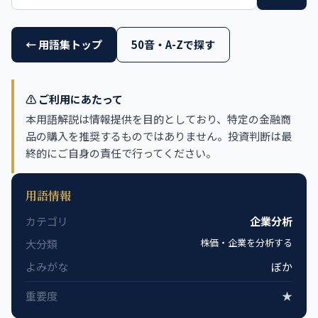
← 用語集トップ
50音・A-Zで探す
⚠️ ご利用にあたって
本用語解説は情報提供を目的としており、特定の金融商
品の購入を推奨するものではありません。投資判断は最
終的にご自身の責任で行ってください。
用語情報
カテゴリ
企業分析
株価・企業を分析する
大分類
よみがな
ぼか
重要度
★