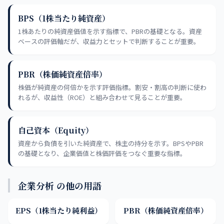
BPS（1株当たり純資産）
1株あたりの純資産価値を示す指標で、PBRの基礎となる。資産
ベースの評価軸だが、収益力とセットで判断することが重要。
PBR（株価純資産倍率）
株価が純資産の何倍かを示す評価指標。割安・割高の判断に使わ
れるが、収益性（ROE）と組み合わせて見ることが重要。
自己資本（Equity）
資産から負債を引いた純資産で、株主の持分を示す。BPSやPBR
の基礎となり、企業価値と株価評価をつなぐ重要な指標。
企業分析 の他の用語
EPS（1株当たり純利益）
PBR（株価純資産倍率）