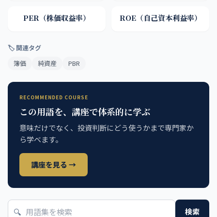
PER（株価収益率）
ROE（自己資本利益率）
🏷 関連タグ
簿価
純資産
PBR
RECOMMENDED COURSE
この用語を、講座で体系的に学ぶ
意味だけでなく、投資判断にどう使うかまで専門家か
ら学べます。
講座を見る →
🔍
検索