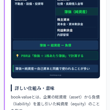
詳しい仕組み・意味
book-valueとは、企業の総資産（asset）から負債
（liability）を差し引いた純資産（equity）のこと