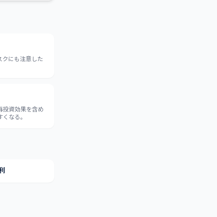
スクにも注意した
再投資効果を含め
すくなる。
利