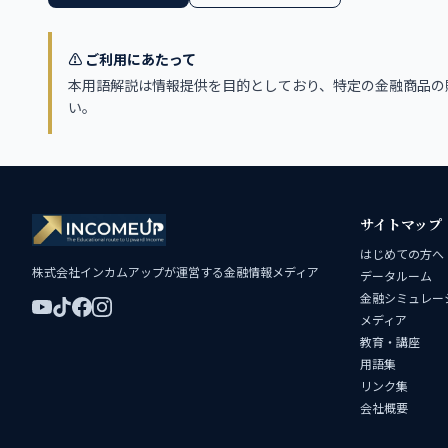
⚠️ ご利用にあたって
本用語解説は情報提供を目的としており、特定の金融商品の
い。
サイトマップ
はじめての方へ
株式会社インカムアップが運営する金融情報メディア
データルーム
金融シミュレー
メディア
教育・講座
用語集
リンク集
会社概要