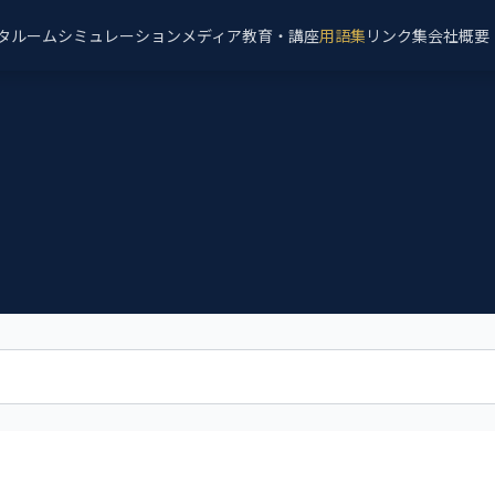
タルーム
シミュレーション
メディア
教育・講座
用語集
リンク集
会社概要