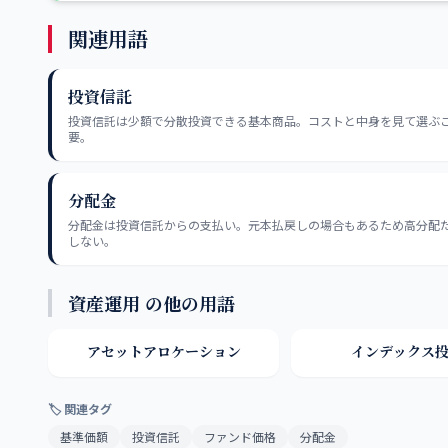
関連用語
投資信託
投資信託は少額で分散投資できる基本商品。コストと中身を見て選ぶ
要。
分配金
分配金は投資信託からの支払い。元本払戻しの場合もあるため高分配
しない。
資産運用 の他の用語
アセットアロケーション
インデックス
🏷 関連タグ
基準価額
投資信託
ファンド価格
分配金