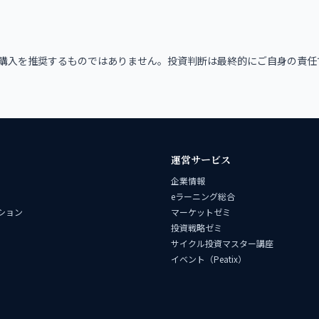
購入を推奨するものではありません。投資判断は最終的にご自身の責任
運営サービス
企業情報
eラーニング総合
ション
マーケットゼミ
投資戦略ゼミ
サイクル投資マスター講座
イベント（Peatix）