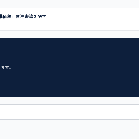
準価額
」関連書籍を探す
べます。