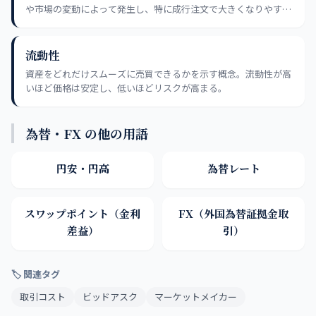
や市場の変動によって発生し、特に成行注文で大きくなりやす
い。
流動性
資産をどれだけスムーズに売買できるかを示す概念。流動性が高
いほど価格は安定し、低いほどリスクが高まる。
為替・FX の他の用語
円安・円高
為替レート
スワップポイント（金利
FX（外国為替証拠金取
差益）
引）
🏷 関連タグ
取引コスト
ビッドアスク
マーケットメイカー