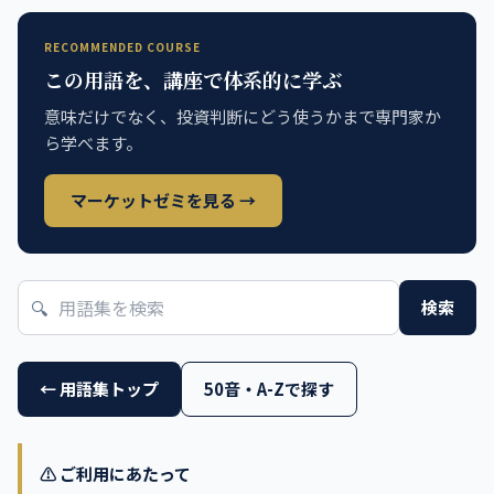
RECOMMENDED COURSE
この用語を、講座で体系的に学ぶ
意味だけでなく、投資判断にどう使うかまで専門家か
ら学べます。
マーケットゼミを見る →
🔍
検索
← 用語集トップ
50音・A-Zで探す
⚠️ ご利用にあたって