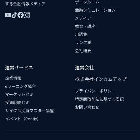
データルーム
する金融情報メディア
金融シミュレーション
メディア
教育・講座
用語集
リンク集
会社概要
運営サービス
運営会社
企業情報
株式会社インカムアップ
eラーニング総合
プライバシーポリシー
マーケットゼミ
特定商取引法に基づく表記
投資戦略ゼミ
お問い合わせ
サイクル投資マスター講座
イベント（Peatix）