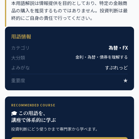
本用語解説は情報提供を目的としており、特定の金融商
品の購入を推奨するものではありません。投資判断は最
終的にご自身の責任で行ってください。
用語情報
カテゴリ
為替・FX
金利・為替・債券を理解する
大分類
よみがな
すぷれっど
重要度
★
RECOMMENDED COURSE
🎓 この用語を、
講座で体系的に学ぶ
投資判断にどう使うかまで専門家から学べます。