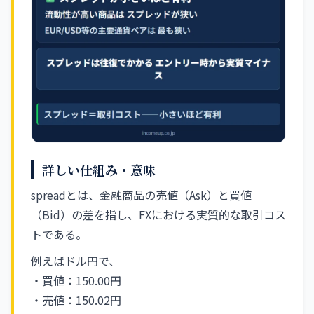
詳しい仕組み・意味
spreadとは、金融商品の売値（Ask）と買値
（Bid）の差を指し、FXにおける実質的な取引コス
トである。
例えばドル円で、
・買値：150.00円
・売値：150.02円