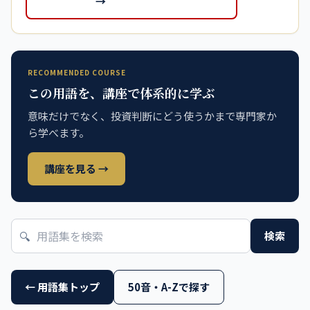
→
RECOMMENDED COURSE
この用語を、講座で体系的に学ぶ
意味だけでなく、投資判断にどう使うかまで専門家か
ら学べます。
講座を見る →
🔍
検索
← 用語集トップ
50音・A-Zで探す