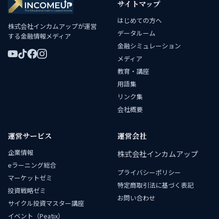
サイトマップ
はじめての方へ
株式会社インカムアップが運営
データルーム
する金融情報メディア
金融シミュレーション
メディア
教育・講座
用語集
リンク集
会社概要
運営サービス
運営会社
企業情報
株式会社インカムアップ
eラーニング総合
プライバシーポリシー
マーケットゼミ
特定商取引法に基づく表記
投資戦略ゼミ
お問い合わせ
サイクル投資マスター講座
イベント（Peatix）