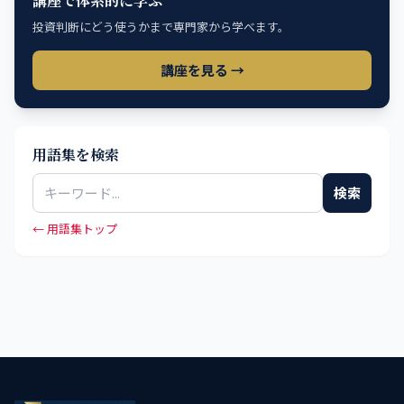
講座で体系的に学ぶ
投資判断にどう使うかまで専門家から学べます。
講座を見る →
用語集を検索
検索
← 用語集トップ