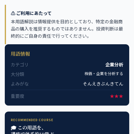
⚠️ ご利用にあたって
本用語解説は情報提供を目的としており、特定の金融商
品の購入を推奨するものではありません。投資判断は最
終的にご自身の責任で行ってください。
用語情報
カテゴリ
企業分析
株価・企業を分析する
大分類
よみがな
そんえきぶんきてん
重要度
★★★
RECOMMENDED COURSE
🎓 この用語を、