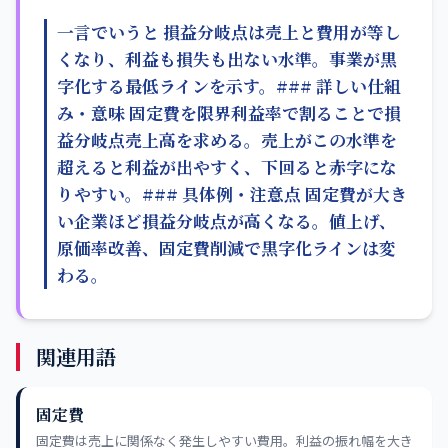
一言でいうと 損益分岐点は売上と費用が等し
くなり、利益も損失も出ない水準。事業が黒
字化する最低ラインを示す。### 詳しい仕組
み・意味 固定費を限界利益率で割ることで損
益分岐点売上高を求める。売上がこの水準を
超えると利益が出やすく、下回ると赤字にな
りやすい。### 具体例・注意点 固定費が大き
い企業ほど損益分岐点が高くなる。値上げ、
原価率改善、固定費削減で黒字化ラインは変
わる。
関連用語
固定費
固定費は売上に関係なく発生しやすい費用。利益の振れ幅を大き