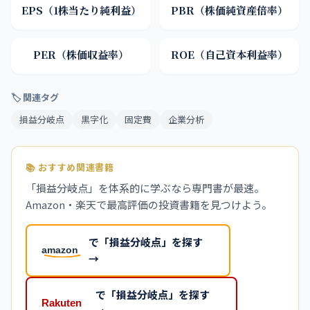
EPS（1株当たり純利益）
PBR（株価純資産倍率）
PER（株価収益率）
ROE（自己資本利益率）
🏷 関連タグ
損益分岐点
黒字化
固定費
企業分析
📚 おすすめ関連書籍
「損益分岐点」を体系的に学ぶなら専門書が最速。
Amazon・楽天で最高評価の投資書籍を見つけよう。
で「損益分岐点」を探す
→
で「損益分岐点」を探す