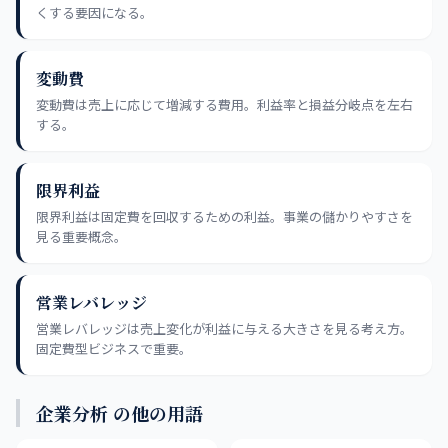
くする要因になる。
変動費
変動費は売上に応じて増減する費用。利益率と損益分岐点を左右
する。
限界利益
限界利益は固定費を回収するための利益。事業の儲かりやすさを
見る重要概念。
営業レバレッジ
営業レバレッジは売上変化が利益に与える大きさを見る考え方。
固定費型ビジネスで重要。
企業分析 の他の用語