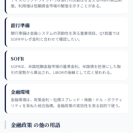
度。利用増は短期資金市場の緊張を示すことがある。
銀行準備
銀行準備は金融システムの流動性を測る重要項目。QT局面では
SOFRやレポ金利と合わせて確認したい。
SOFR
SOFRは、米国短期金融市場の基準金利。米国債を担保にした取
引の実勢から算出され、LIBORの後継として広く使われる。
金融環境
金融環境は、政策金利・社債スプレッド・株価・ドル・ボラティ
リティを束ねた総合指標。金融政策の実効性を測る目的で使う。
金融政策 の他の用語