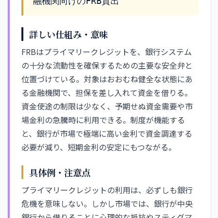
融機関向けのFRB貸出
詳しい仕組み・意味
FRBはプライマリークレジットを、銀行システム
の十分な流動性を確保するための主要な安全弁と
位置づけている。対象はおおむね健全な状態にあ
る金融機関で、担保を差し入れて資金を借りる。
資金使途の制限は少なく、予期せぬ資金需要や市
場金利の急騰時に利用できる。制度が機能する
と、銀行が市場で極端に高い金利で資金調達する
必要が減り、短期金利の安定にもつながる。
具体例・注意点
プライマリークレジットの利用は、必ずしも銀行
危機を意味しない。しかし市場では、銀行が中央
銀行から借りることに心理的な抵抗やスティグマ