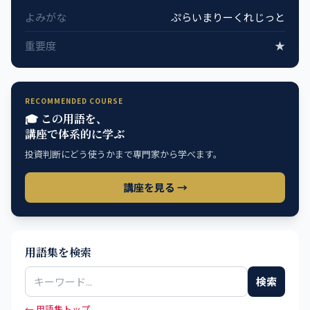
よみがな
ぷらいまりーくれじっと
重要度
★
RECOMMENDED COURSE
🎓 この用語を、
講座で体系的に学ぶ
投資判断にどう使うかまで専門家から学べます。
講座を見る →
用語集を検索
検索
← 用語集トップ