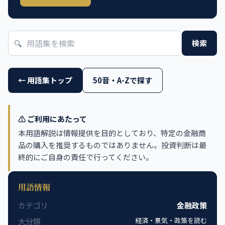
🔍
検索
← 用語集トップ
50音・A-Zで探す
⚠️ ご利用にあたって
本用語解説は情報提供を目的としており、特定の金融商
品の購入を推奨するものではありません。投資判断は最
終的にご自身の責任で行ってください。
用語情報
カテゴリ
金融政策
経済・景気・政策を読む
大分類