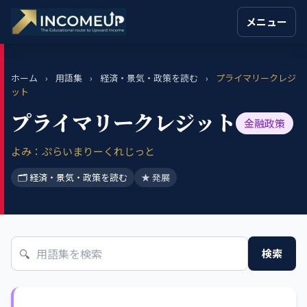
メニュー
ホーム
›
用語集
›
経済・景気・政策を読む
›
プライマリークレジ
ット
プライマリークレジット
金融政策
よみ：ぷらいまりーくれじっと
🗂 経済・景気・政策を読む
★ 発展
🔍
検索