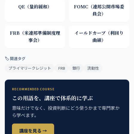
QE（量的緩和）
FOMC（連邦公開市場委
員会）
FRB（米連邦準備制度理
イールドカーブ（利回り
事会）
曲線）
🏷 関連タグ
プライマリークレジット
FRB
銀行
流動性
RECOMMENDED COURSE
この用語を、講座で体系的に学ぶ
意味だけでなく、投資判断にどう使うかまで専門家か
ら学べます。
講座を見る →