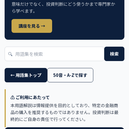
意味だけでなく、投資判断にどう使うかまで専門家か
ら学べます。
講座を見る →
🔍
検索
← 用語集トップ
50音・A-Zで探す
⚠️ ご利用にあたって
本用語解説は情報提供を目的としており、特定の金融商
品の購入を推奨するものではありません。投資判断は最
終的にご自身の責任で行ってください。