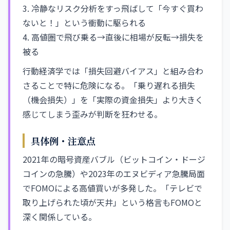
3. 冷静なリスク分析をすっ飛ばして「今すぐ買わ
ないと！」という衝動に駆られる
4. 高値圏で飛び乗る→直後に相場が反転→損失を
被る
行動経済学では「損失回避バイアス」と組み合わ
さることで特に危険になる。「乗り遅れる損失
（機会損失）」を「実際の資金損失」より大きく
感じてしまう歪みが判断を狂わせる。
具体例・注意点
2021年の暗号資産バブル（ビットコイン・ドージ
コインの急騰）や2023年のエヌビディア急騰局面
でFOMOによる高値買いが多発した。「テレビで
取り上げられた頃が天井」という格言もFOMOと
深く関係している。