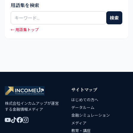
用語集を検索
検索
← 用語集トップ
サイトマップ
はじめての方へ
株式会社インカムアップが運営
データルーム
する金融情報メディア
金融シミュレーション
メディア
教育・講座