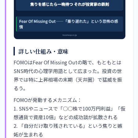
詳しい仕組み・意味
FOMOはFear Of Missing Outの略で、もともとは
SNS時代の心理学用語として広まった。投資の世
界では特に上昇相場の末期（天井圏）で猛威を振
るう。
FOMOが発動するメカニズム：
1. SNSやニュースで「○○株で100万円利益」「仮
想通貨で資産10倍」などの成功談が拡散される
2. 「自分だけ取り残されている」という焦りと嫉
妬が生まれる