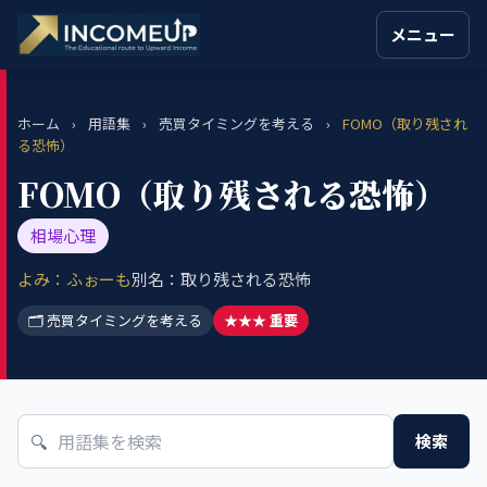
メニュー
ホーム
›
用語集
›
売買タイミングを考える
›
FOMO（取り残され
る恐怖）
FOMO（取り残される恐怖）
相場心理
よみ：ふぉーも
別名：取り残される恐怖
🗂 売買タイミングを考える
★★★ 重要
🔍
検索