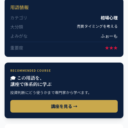
用語情報
カテゴリ
相場心理
売買タイミングを考える
大分類
よみがな
ふぉーも
重要度
★★★
RECOMMENDED COURSE
🎓 この用語を、
講座で体系的に学ぶ
投資判断にどう使うかまで専門家から学べます。
講座を見る →