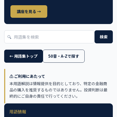
講座を見る →
🔍
検索
← 用語集トップ
50音・A-Zで探す
⚠️ ご利用にあたって
本用語解説は情報提供を目的としており、特定の金融商
品の購入を推奨するものではありません。投資判断は最
終的にご自身の責任で行ってください。
用語情報