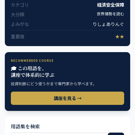
カテゴリ
経済安全保障
世界情勢を読む
大分類
よみがな
りしょありんぐ
重要度
★★
RECOMMENDED COURSE
🎓 この用語を、
講座で体系的に学ぶ
投資判断にどう使うかまで専門家から学べます。
講座を見る →
用語集を検索