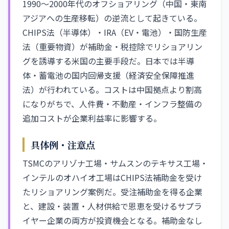
1990〜2000年代のオフショアリング（中国・東南
アジアへの生産移転）の逆流として起きている。
CHIPS法（半導体）・IRA（EV・電池）・国防生産
法（重要物資）が補助金・税控除でリショアリン
グを誘導する米国の主要手段だ。日本では半導
体・蓄電池の国内回帰支援（経済安全保障推進
法）が行われている。コストは中国拠点より割高
になりがちで、人件費・不動産・インフラ整備の
追加コストが企業利益率に影響する。
具体例・注意点
TSMCのアリゾナ工場・サムスンのテキサス工場・
インテルのオハイオ工場はCHIPS法補助金を受け
たリショアリング案例だ。受注補助金を得る企業
と、建設・装置・人材供給で恩恵を受けるサプラ
イヤー企業の両方が投資機会となる。補助金なし