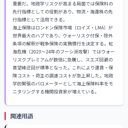
重要だ。地政学リスクが高まる局面では保険料の
先行指標としての役割があり、物流・海運株の先
行指標として活用できる。
海上保険はロンドン保険市場（ロイズ・LMA）が
世界最大のハブであり、ウォーリスク付保・除外
条項の解釈が戦争保険の実務慣行を決定する。紅
海危機（2023〜24年のフーシ派攻撃）ではウォー
リスクプレミアムが数倍に急騰し、スエズ回避の
喜望峰迂回が標準となった。これにより運賃・保
険コスト・荷主の調達コストが急上昇した。地政
学的緊張のバロメーターとして海上保険料率をモ
ニタリングする機関投資家が増えている。
関連用語