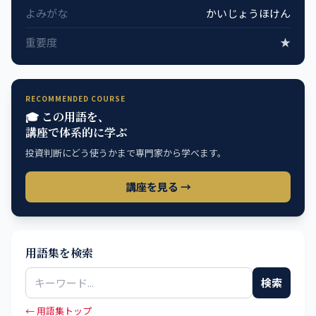
よみがな
かいじょうほけん
重要度
★
RECOMMENDED COURSE
🎓 この用語を、
講座で体系的に学ぶ
投資判断にどう使うかまで専門家から学べます。
講座を見る →
用語集を検索
検索
← 用語集トップ