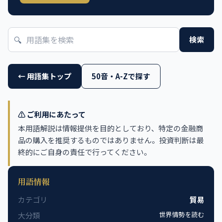
🔍
検索
← 用語集トップ
50音・A-Zで探す
⚠️ ご利用にあたって
本用語解説は情報提供を目的としており、特定の金融商
品の購入を推奨するものではありません。投資判断は最
終的にご自身の責任で行ってください。
用語情報
カテゴリ
貿易
世界情勢を読む
大分類