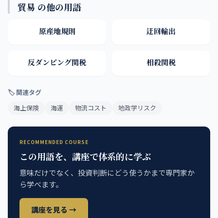
貿易 の他の用語
原産地規則
迂回輸出
反ダンピング関税
相殺関税
🏷 関連タグ
海上保険
海運
物流コスト
地政学リスク
RECOMMENDED COURSE
この用語を、講座で体系的に学ぶ
意味だけでなく、投資判断にどう使うかまで専門家か
ら学べます。
講座を見る →