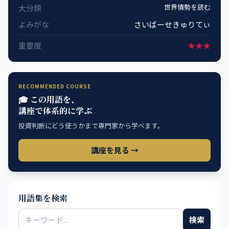
世界情勢を読む
大分類
よみがな
さいばーせきゅりてぃ
重要度
★★★
RECOMMENDED COURSE
🎓 この用語を、
講座で体系的に学ぶ
投資判断にどう使うかまで専門家から学べます。
講座を見る →
用語集を検索
検索