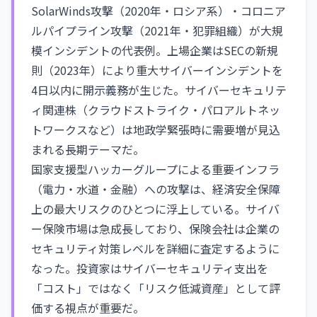
SolarWinds攻撃（2020年・ロシア系）・コロニア
ルパイプライン攻撃（2021年・犯罪組織）が大規
模インシデントの代表例。上場企業はSECの新規
則（2023年）により重大サイバーインシデントを
4日以内に開示義務が生じた。サイバーセキュリテ
ィ関連株（クラウドストライク・パロアルトネッ
トワークスなど）は地政学緊張時に需要増が見込
まれる長期テーマだ。
国家支援型ハッカーグループによる重要インフラ
（電力・水道・金融）への攻撃は、経済安全保障
上の最大リスクのひとつに浮上している。サイバ
ー保険市場は急成長しており、保険会社は企業の
セキュリティ対策レベルを詳細に査定するように
なった。投資家はサイバーセキュリティ支出を
「コスト」ではなく「リスク低減資産」として評
価する視点が重要だ。