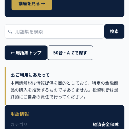
講座を見る →
🔍
検索
← 用語集トップ
50音・A-Zで探す
⚠️ ご利用にあたって
本用語解説は情報提供を目的としており、特定の金融商
品の購入を推奨するものではありません。投資判断は最
終的にご自身の責任で行ってください。
用語情報
カテゴリ
経済安全保障