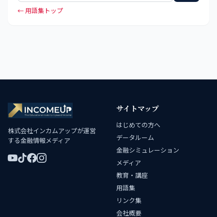
← 用語集トップ
サイトマップ
はじめての方へ
株式会社インカムアップが運営
データルーム
する金融情報メディア
金融シミュレーション
メディア
教育・講座
用語集
リンク集
会社概要