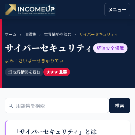
メニュー
ホーム
›
用語集
›
世界情勢を読む
›
サイバーセキュリティ
サイバーセキュリティ
経済安全保障
よみ：さいばーせきゅりてぃ
🗂 世界情勢を読む
★★★ 重要
🔍
検索
「サイバーセキュリティ」とは