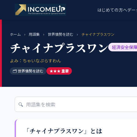
はじめての方へ
デー
ホーム
›
用語集
›
世界情勢を読む
›
チャイナプラスワン
チャイナプラスワン
経済安全保
よみ：ちゃいなぷらすわん
🗂 世界情勢を読む
★★★ 重要
🔍
「チャイナプラスワン」とは