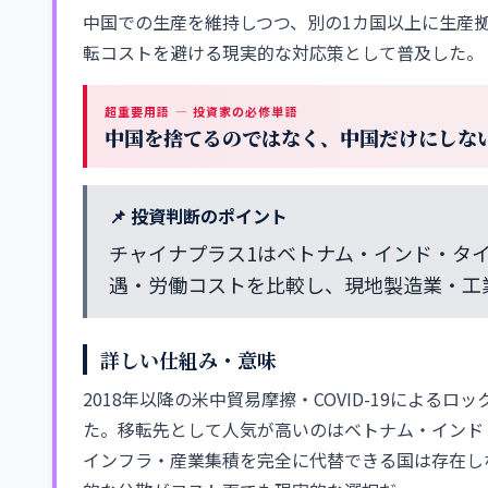
中国での生産を維持しつつ、別の1カ国以上に生産
転コストを避ける現実的な対応策として普及した。
超重要用語 — 投資家の必修単語
中国を捨てるのではなく、中国だけにしな
📌 投資判断のポイント
チャイナプラス1はベトナム・インド・タイ
遇・労働コストを比較し、現地製造業・工
詳しい仕組み・意味
2018年以降の米中貿易摩擦・COVID-19によ
た。移転先として人気が高いのはベトナム・インド
インフラ・産業集積を完全に代替できる国は存在し