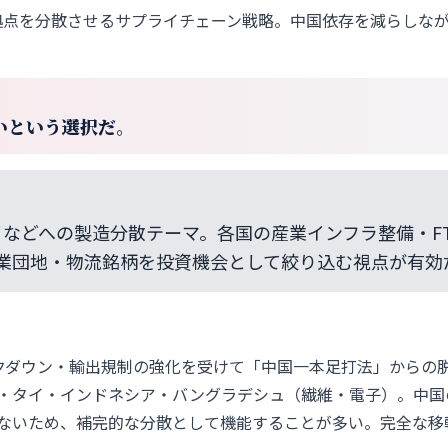
拠点を分散させるサプライチェーン戦略。中国依存を減らしな
いという選択だ。
などへの製造分散テーマ。各国の産業インフラ整備・FT
業団地・物流銘柄を投資機会として絞り込む視点が有効
るロックダウン・輸出規制の強化を受けて「中国一本足打法」からの
・タイ・インドネシア・バングラデシュ（繊維・電子）。中国
ないため、補完的な分散として機能することが多い。完全な移