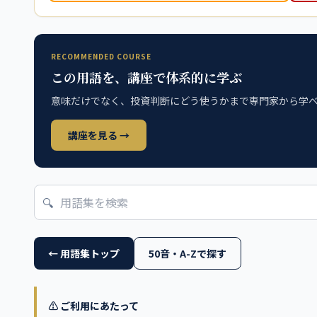
RECOMMENDED COURSE
この用語を、講座で体系的に学ぶ
意味だけでなく、投資判断にどう使うかまで専門家から学
講座を見る →
🔍
← 用語集トップ
50音・A-Zで探す
⚠️ ご利用にあたって