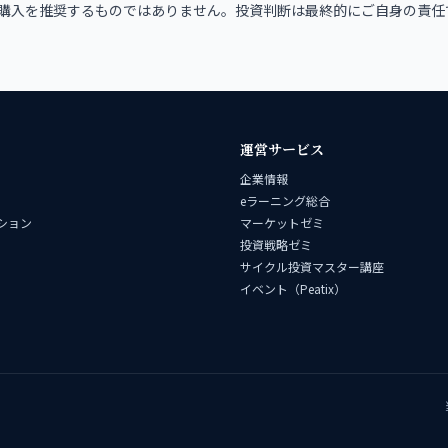
購入を推奨するものではありません。投資判断は最終的にご自身の責任
運営サービス
企業情報
eラーニング総合
ション
マーケットゼミ
投資戦略ゼミ
サイクル投資マスター講座
イベント（Peatix）