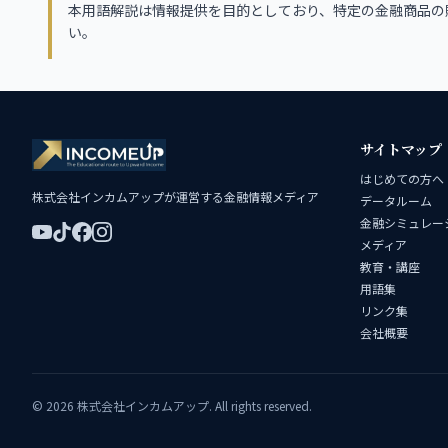
本用語解説は情報提供を目的としており、特定の金融商品の
い。
サイトマップ
はじめての方へ
株式会社インカムアップが運営する金融情報メディア
データルーム
金融シミュレー
メディア
教育・講座
用語集
リンク集
会社概要
© 2026 株式会社インカムアップ. All rights reserved.